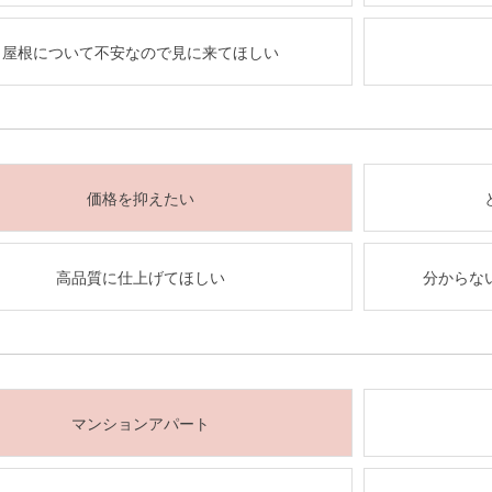
屋根について不安なので見に来てほしい
価格を抑えたい
高品質に仕上げてほしい
分からな
マンションアパート