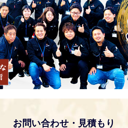
お問い合わせ・見積もり