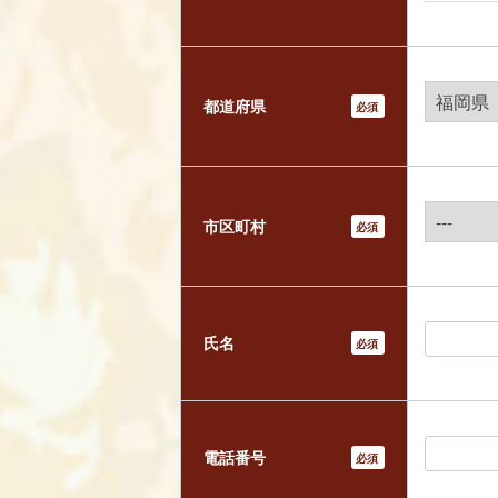
都道府県
*
市区町村
*
氏名
*
電話番号
*