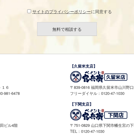
サイトのプライバシーポリシー
に同意する
【久留米支店】
－１６
〒839-0816 福岡県久留米市山川野口町1
981-6478
フリーダイヤル：0120-47-1030
【下関支店】
 高田ビル4階
〒751-0829 山口県下関市幡生宮の下町
TEL：0120-47-1030