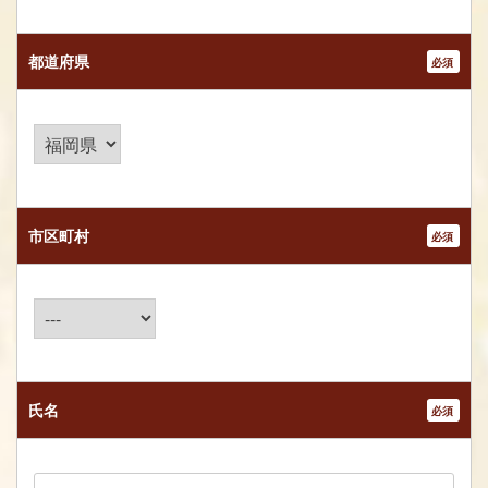
都道府県
*
市区町村
*
氏名
*