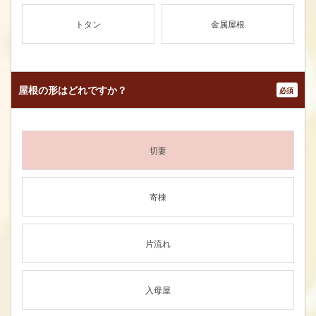
トタン
金属屋根
屋根の形はどれですか？
*
切妻
寄棟
片流れ
入母屋