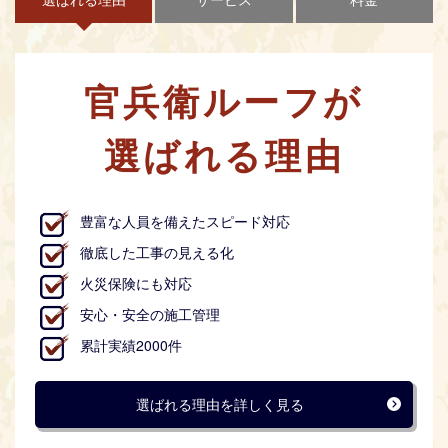
官兵衛ルーフが
選ばれる理由
豊富な人員を備えたスピード対応
徹底した工事の見える化
火災保険にも対応
安心・安全の施工管理
累計実績2000件
選ばれる理由を詳しく見る