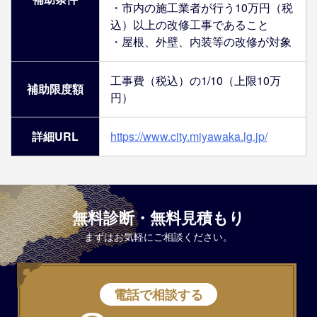
・市内の施工業者が行う10万円（税
込）以上の改修工事であること
・屋根、外壁、内装等の改修が対象
工事費（税込）の1/10（上限10万
補助限度額
円）
詳細URL
https://www.city.miyawaka.lg.jp/
無料診断・無料見積もり
まずはお気軽にご相談ください。
電話で相談する