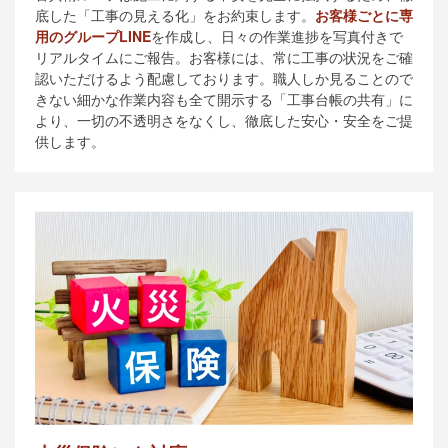
底した「工事の見える化」をお約束します。
お客様ごとに専
用のグループLINE
を作成し、日々の作業進捗を写真付きで
リアルタイムにご報告。お客様には、常に工事の状況をご確
認いただけるよう配慮しております。職人しか見ることので
きない細かな作業内容も全て開示する「工事台帳の共有」に
より、一切の不透明さをなくし、徹底した安心・安全をご提
供します。