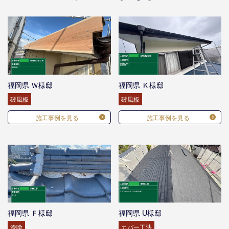
福岡県 Ｗ様邸
福岡県 Ｋ様邸
破風板
破風板
施工事例を見る
施工事例を見る
福岡県 Ｆ様邸
福岡県 U様邸
漆喰
カバー工法