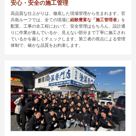
安心・安全の施工管理
高品質な仕上がりは、徹底した現場管理から生まれます。官
兵衛ルーフでは、全ての現場に
経験豊富な「施工管理者」
を
配置。工事の全工程において、安全管理はもちろん、設計通
りに作業が進んでいるか、見えない部分まで丁寧に施工され
ているかを厳しくチェックします。第三者の視点による管理
体制で、確かな品質をお約束します。