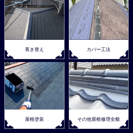
葺き替え
カバー工法
屋根塗装
その他屋根修理全般