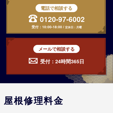
電話で相談する
0120-97-6002
受付：
10:00-18:00
/
定休日：月曜
メールで相談する
受付：24時間365日
屋根修理料金