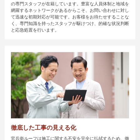
の専門スタッフが在籍しています。豊富な人員体制と地域を
網羅するネットワークがあるからこそ、お問い合わせに対し
て迅速な初期対応が可能です。お客様をお待たせすることな
く、専門知識を持ったスタッフが駆けつけ、的確な状況判断
と応急処置を行います。
徹底した工事の見える化
官兵衛ルーフは施工に関する不安を完全に払拭するため、徹