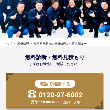
トップ
屋根修理
福岡県宮若市の屋根修理なら官兵衛ルーフ
無料診断・無料見積もり
まずはお気軽にご相談ください。
電話で相談する
0120-97-6002
受付：
10:00-18:00
/
定休日：月曜