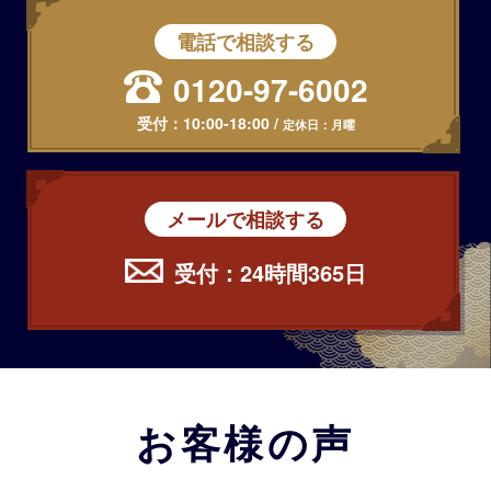
電話で相談する
0120-97-6002
受付：
10:00-18:00
/
定休日：月曜
メールで相談する
受付：24時間365日
お客様の声