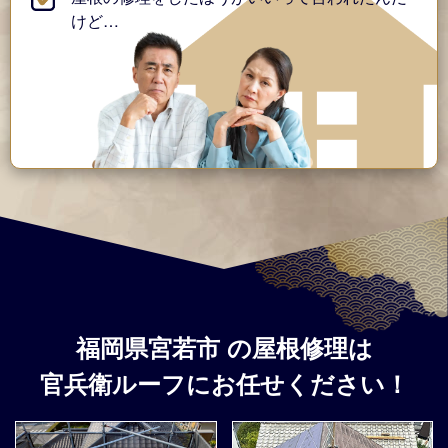
けど…
福岡県宮若市
の屋根修理は
官兵衛ルーフ
にお任せください！