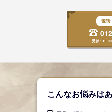
電話
012
受付：
10:00
こんなお悩みは