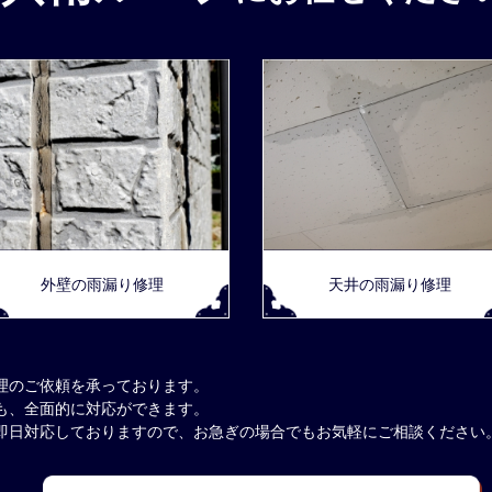
外壁の雨漏り修理
天井の雨漏り修理
理のご依頼を承っております。
も、全面的に対応ができます。
即日対応しておりますので、お急ぎの場合でもお気軽にご相談ください