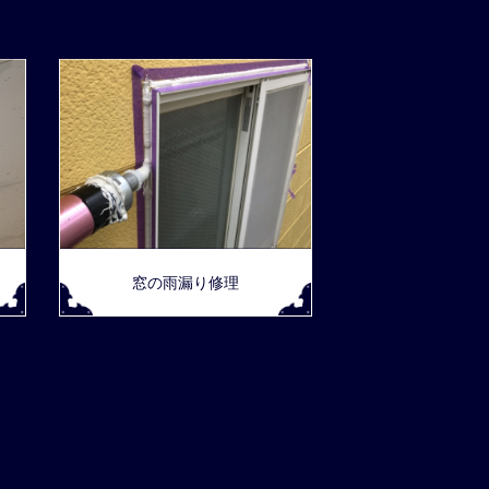
窓の雨漏り修理
。