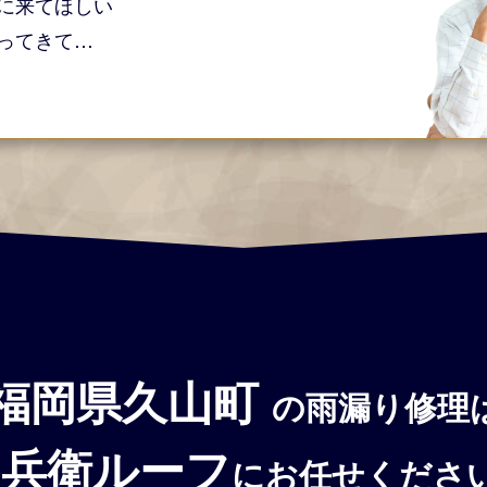
に来てほしい
ってきて…
福岡県久山町
の雨漏り修理
官兵衛ルーフ
にお任せくださ