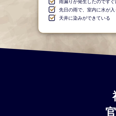
雨漏りが発生したのですぐ
先日の雨で、室内に水が入
天井に染みができている