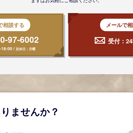
まずはお気軽にご相談ください。
で相談する
メールで相
0-97-6002
受付：24
-18:00
/
定休日：月曜
ありませんか？