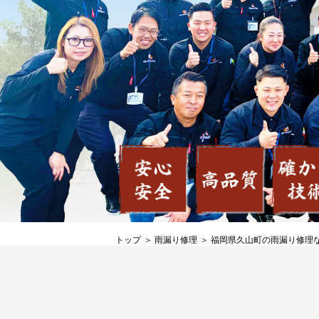
トップ
雨漏り修理
福岡県久山町の雨漏り修理