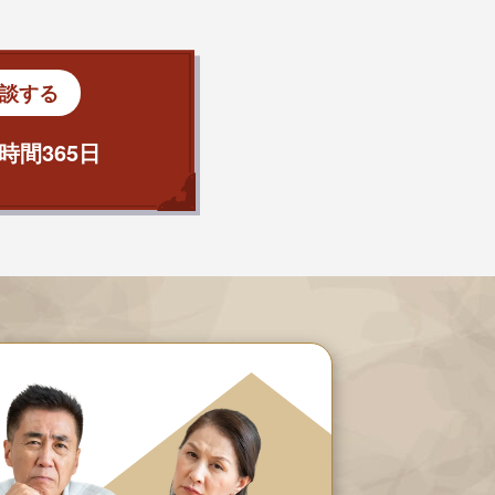
談する
時間365日