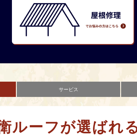
サービス
衛ルーフが
選ばれ