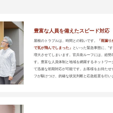
豊富な人員を備えたスピード対応
屋根のトラブルは、時間との戦いです。
「雨漏り
で瓦が飛んでしまった」
といった緊急事態に、"
増大させてしまいます。官兵衛ルーフには、総勢
す。豊富な人員体制と地域を網羅するネットワー
て迅速な初期対応が可能です。お客様をお待たせ
フが駆けつけ、的確な状況判断と応急処置を行い