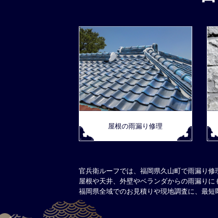
屋根の雨漏り修理
官兵衛ルーフでは、福岡県久山町で雨漏り修
屋根や天井、外壁やベランダからの雨漏りに
福岡県全域でのお見積りや現地調査に、最短