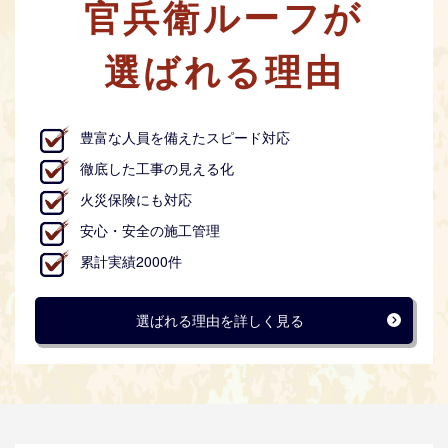
官兵衛ルーフが
選ばれる理由
豊富な人員を備えたスピード対応
徹底した工事の見える化
火災保険にも対応
安心・安全の施工管理
累計実績2000件
選ばれる理由を詳しく見る