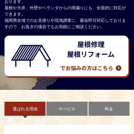
おります。
屋根や天井、外壁やベランダからの雨漏りにも、全面的に対応が
できます。
福岡県全域でのお見積りや現地調査に、最短即日対応しておりま
すので、お急ぎの場合でもお気軽にご相談ください。
選ばれる理由
サービス
料金