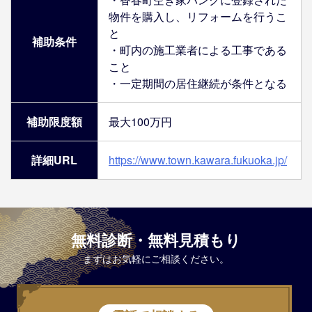
物件を購入し、リフォームを行うこ
と
補助条件
・町内の施工業者による工事である
こと
・一定期間の居住継続が条件となる
補助限度額
最大100万円
詳細URL
https://www.town.kawara.fukuoka.jp/
無料診断・無料見積もり
まずはお気軽にご相談ください。