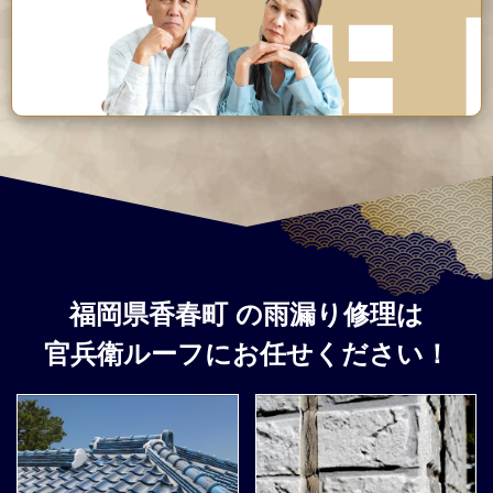
福岡県香春町
の雨漏り修理は
官兵衛ルーフ
にお任せください！