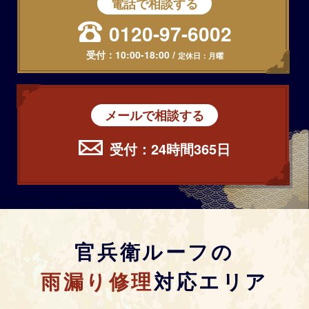
電話で相談する
0120-97-6002
受付：
10:00-18:00
/
定休日：月曜
メールで相談する
受付：24時間365日
官兵衛ルーフの
雨漏り修理
対応エリア