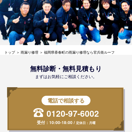
トップ
雨漏り修理
福岡県香春町の雨漏り修理なら官兵衛ルーフ
無料診断・無料見積もり
まずはお気軽にご相談ください。
電話で相談する
0120-97-6002
受付：
10:00-18:00
/
定休日：月曜