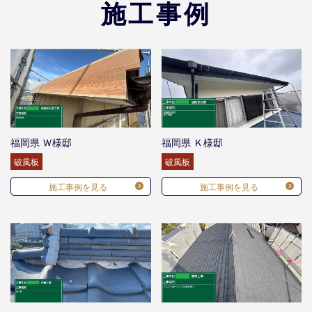
施工事例
福岡県 Ｗ様邸
福岡県 Ｋ様邸
破風板
破風板
施工事例を見る
施工事例を見る