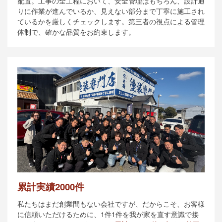
配置。工事の全工程において、安全管理はもちろん、設計通
りに作業が進んでいるか、見えない部分まで丁寧に施工され
ているかを厳しくチェックします。第三者の視点による管理
体制で、確かな品質をお約束します。
累計実績2000件
私たちはまだ創業間もない会社ですが、だからこそ、お客様
に信頼いただけるために、1件1件を我が家を直す意識で接