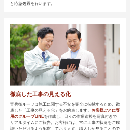
と応急処置を行います。
徹底した工事の見える化
官兵衛ルーフは施工に関する不安を完全に払拭するため、徹
底した「工事の見える化」をお約束します。
お客様ごとに専
用のグループLINE
を作成し、日々の作業進捗を写真付きで
リアルタイムにご報告。お客様には、常に工事の状況をご確
認いただけるよう配慮しております。職人しか見ることので