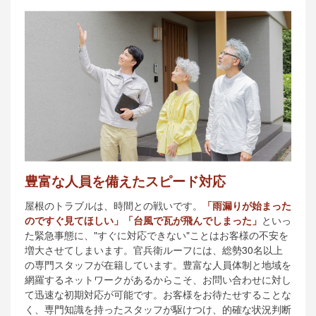
豊富な人員を備えたスピード対応
屋根のトラブルは、時間との戦いです。
「雨漏りが始まった
のですぐ見てほしい」「台風で瓦が飛んでしまった」
といっ
た緊急事態に、"すぐに対応できない"ことはお客様の不安を
増大させてしまいます。官兵衛ルーフには、総勢30名以上
の専門スタッフが在籍しています。豊富な人員体制と地域を
網羅するネットワークがあるからこそ、お問い合わせに対し
て迅速な初期対応が可能です。お客様をお待たせすることな
く、専門知識を持ったスタッフが駆けつけ、的確な状況判断