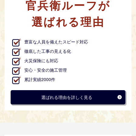
官兵衛ルーフが
選ばれる理由
豊富な人員を備えたスピード対応
徹底した工事の見える化
火災保険にも対応
安心・安全の施工管理
累計実績2000件
選ばれる理由を詳しく見る