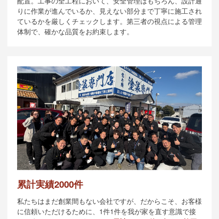
配置。工事の全工程において、安全管理はもちろん、設計通
りに作業が進んでいるか、見えない部分まで丁寧に施工され
ているかを厳しくチェックします。第三者の視点による管理
体制で、確かな品質をお約束します。
累計実績2000件
私たちはまだ創業間もない会社ですが、だからこそ、お客様
に信頼いただけるために、1件1件を我が家を直す意識で接