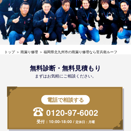
トップ
雨漏り修理
福岡県北九州市の雨漏り修理なら官兵衛ルーフ
無料診断・無料見積もり
まずはお気軽にご相談ください。
電話で相談する
0120-97-6002
受付：
10:00-18:00
/
定休日：月曜