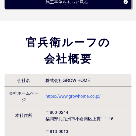
施工事例をもっと見る
官兵衛ルーフの
会社概要
会社名
株式会社GROW HOME
会社ホームペー
https://www.growhome.co.jp/
ジ
〒800-0244
本社住所
福岡県北九州市小倉南区上貫1-1-16
〒813-0013