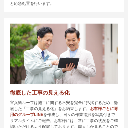
と応急処置を行います。
徹底した工事の見える化
官兵衛ルーフは施工に関する不安を完全に払拭するため、徹
底した「工事の見える化」をお約束します。
お客様ごとに専
用のグループLINE
を作成し、日々の作業進捗を写真付きで
リアルタイムにご報告。お客様には、常に工事の状況をご確
認いただけるよう配慮しております。職人しか見ることので