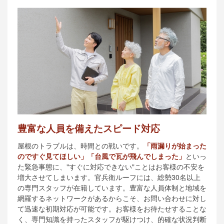
豊富な人員を備えたスピード対応
屋根のトラブルは、時間との戦いです。
「雨漏りが始まった
のですぐ見てほしい」「台風で瓦が飛んでしまった」
といっ
た緊急事態に、"すぐに対応できない"ことはお客様の不安を
増大させてしまいます。官兵衛ルーフには、総勢30名以上
の専門スタッフが在籍しています。豊富な人員体制と地域を
網羅するネットワークがあるからこそ、お問い合わせに対し
て迅速な初期対応が可能です。お客様をお待たせすることな
く、専門知識を持ったスタッフが駆けつけ、的確な状況判断