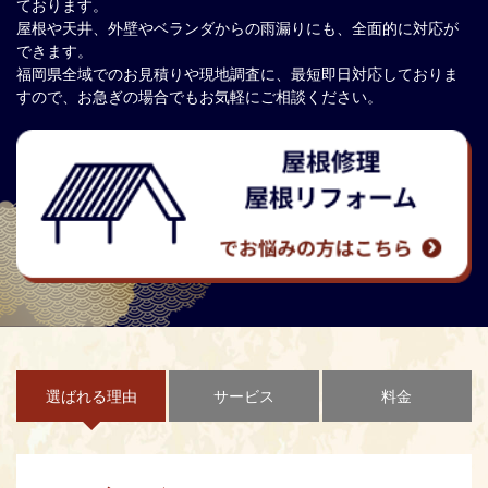
ております。
屋根や天井、外壁やベランダからの雨漏りにも、全面的に対応が
できます。
福岡県全域でのお見積りや現地調査に、最短即日対応しておりま
すので、お急ぎの場合でもお気軽にご相談ください。
選ばれる理由
サービス
料金