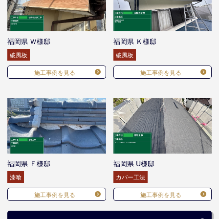
福岡県 Ｗ様邸
福岡県 Ｋ様邸
破風板
破風板
施工事例を見る
施工事例を見る
福岡県 Ｆ様邸
福岡県 U様邸
漆喰
カバー工法
施工事例を見る
施工事例を見る