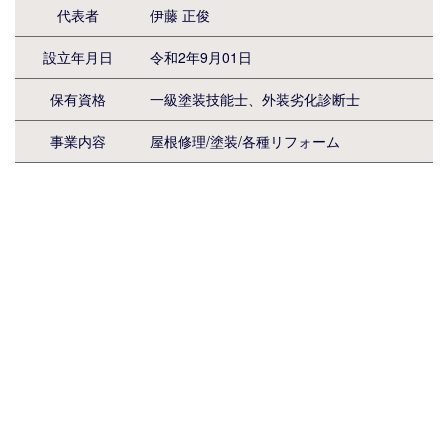
代表者
伊藤 正俊
設立年月日
令和2年9月01日
保有資格
一級塗装技能士、外装劣化診断士
事業内容
屋根修理/塗装/各種リフォーム