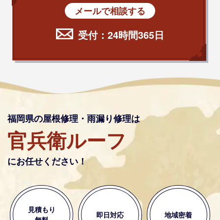
メールで相談する
受付：24時間365日
福岡県の屋根修理・雨漏り修理は
官兵衛ルーフ
にお任せください！
見積もり
即日対応
地域密着
無料