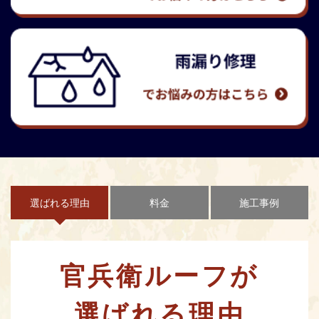
選ばれる理由
料金
施工事例
官兵衛ルーフが
選ばれる理由