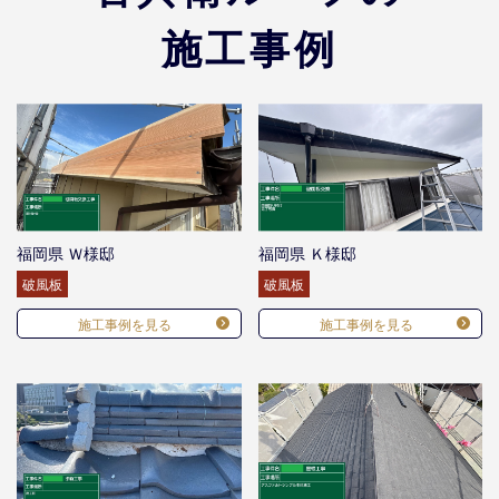
施工事例
福岡県 Ｗ様邸
福岡県 Ｋ様邸
破風板
破風板
施工事例を見る
施工事例を見る