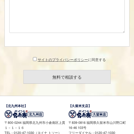
サイトのプライバシーポリシー
に同意する
【北九州本社】
【久留米支店】
〒800-0244 福岡県北九州市小倉南区上貫
〒839-0816 福岡県久留米市山川野口町
１－１－１６
16-46 103号
TEL：0120-47-1030（ヨイナ トソー）
フリーダイヤル：0120-47-1030