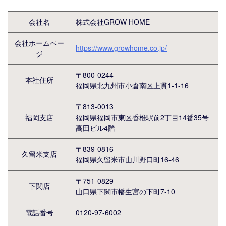
会社名
株式会社GROW HOME
会社ホームペー
https://www.growhome.co.jp/
ジ
〒800-0244
本社住所
福岡県北九州市小倉南区上貫1-1-16
〒813-0013
福岡支店
福岡県福岡市東区香椎駅前2丁目14番35号
高田ビル4階
〒839-0816
久留米支店
福岡県久留米市山川野口町16-46
〒751-0829
下関店
山口県下関市幡生宮の下町7-10
電話番号
0120-97-6002