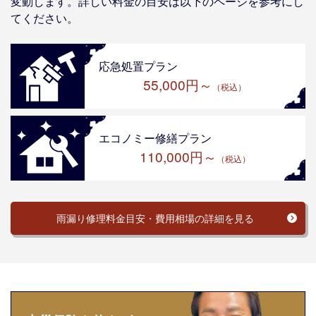
変動します。詳しい料金の目安は以下のページを参考にし
てください。
応急処置プラン
55,000円～
（税込）
エコノミー修繕プラン
110,000円～
（税込）
雨漏り修理料金目安・費用相場の詳細を見る