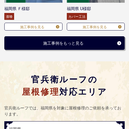
福岡県 Ｆ様邸
福岡県 U様邸
漆喰
カバー工法
施工事例を見る
施工事例を見る
施工事例をもっと見る
官兵衛ルーフの
屋根修理
対応エリア
官兵衛ルーフ
では、福岡県を対象に屋根修理のご依頼を承ってお
ります。
福岡県