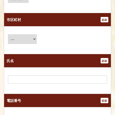
市区町村
*
氏名
*
電話番号
*