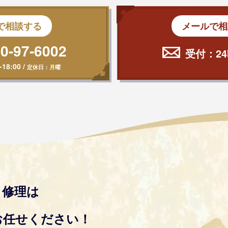
で相談する
メールで相
0-97-6002
受付：24
-18:00
/
定休日：月曜
り修理は
お任せください！