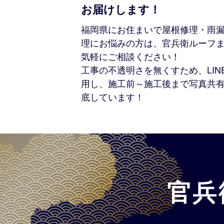
お届けします！
福岡県にお住まいで屋根修理・雨
理にお悩みの方は、官兵衛ルーフ
気軽にご相談ください！
工事の不透明さを無くすため、LIN
用し、施工前～施工後まで写真共
底しています！
官兵