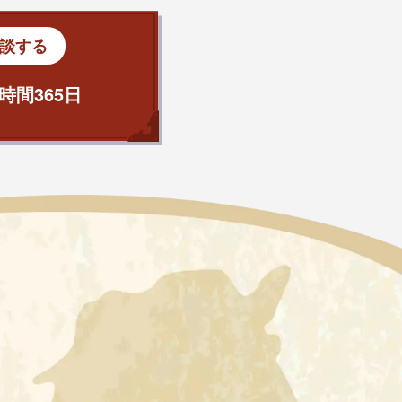
談する
時間365日