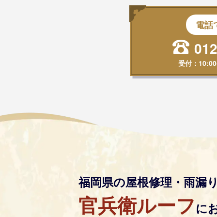
電話
012
受付：
10:00
福岡県の屋根修理・雨漏
官兵衛ルーフ
に