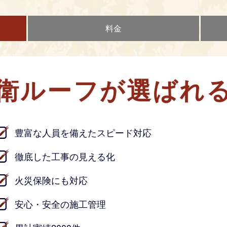
料金
衛ルーフが
選ばれ
豊富な人員を備えたスピード対応
徹底した工事の見える化
火災保険にも対応
安心・安全の施工管理