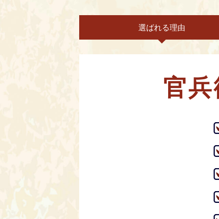
選ばれる理由
官兵