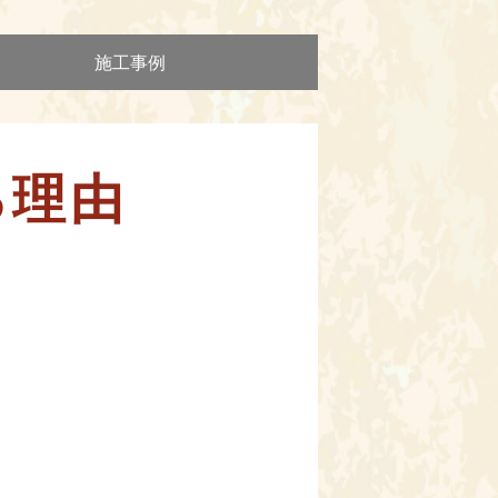
施工事例
る理由