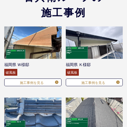
施工事例
福岡県 Ｗ様邸
福岡県 Ｋ様邸
破風板
破風板
施工事例を見る
施工事例を見る