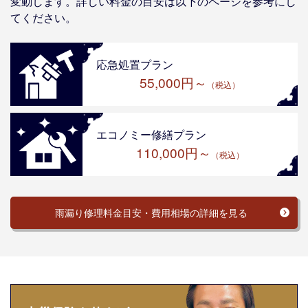
変動します。詳しい料金の目安は以下のページを参考にし
てください。
応急処置プラン
55,000円～
（税込）
エコノミー修繕プラン
110,000円～
（税込）
雨漏り修理料金目安・費用相場の詳細を見る