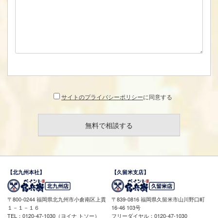
サイトのプライバシーポリシー
に同意する
【北九州本社】
【久留米支店】
〒800-0244 福岡県北九州市小倉南区上貫
〒839-0816 福岡県久留米市山川野口町
１－１－１６
16-46 103号
TEL：0120-47-1030（ヨイナ トソー）
フリーダイヤル：0120-47-1030