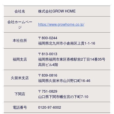
会社名
株式会社GROW HOME
会社ホームペー
https://www.growhome.co.jp/
ジ
〒800-0244
本社住所
福岡県北九州市小倉南区上貫1-1-16
〒813-0013
福岡支店
福岡県福岡市東区香椎駅前2丁目14番35号
高田ビル4階
〒839-0816
久留米支店
福岡県久留米市山川野口町16-46
〒751-0829
下関店
山口県下関市幡生宮の下町7-10
電話番号
0120-97-6002