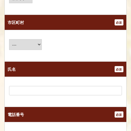
市区町村
*
氏名
*
電話番号
*