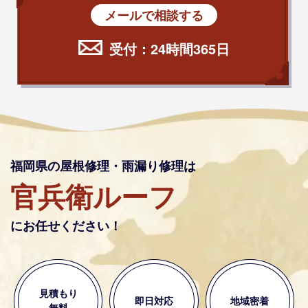
メールで相談する
受付：24時間365日
福岡県の屋根修理・雨漏り修理は
官兵衛ルーフ
にお任せください！
見積もり
即日対応
地域密着
無料