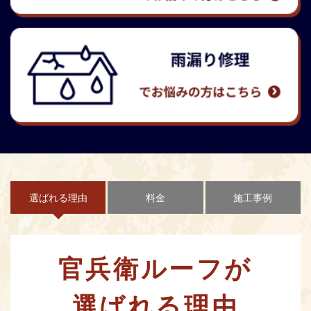
選ばれる理由
料金
施工事例
官兵衛ルーフが
選ばれる理由