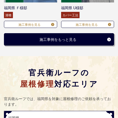
福岡県 Ｆ様邸
福岡県 U様邸
漆喰
カバー工法
施工事例を見る
施工事例を見る
施工事例をもっと見る
官兵衛ルーフの
屋根修理
対応エリア
官兵衛ルーフ
では、福岡県を対象に屋根修理のご依頼を承ってお
ります。
福岡県