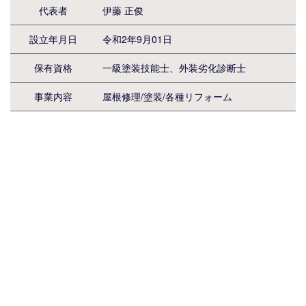
代表者
伊藤 正俊
設立年月日
令和2年9月01日
保有資格
一級塗装技能士、外装劣化診断士
事業内容
屋根修理/塗装/各種リフォーム