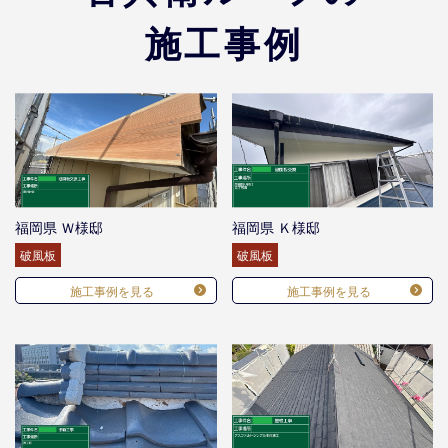
施工事例
福岡県 Ｗ様邸
福岡県 Ｋ様邸
破風板
破風板
施工事例を見る
施工事例を見る