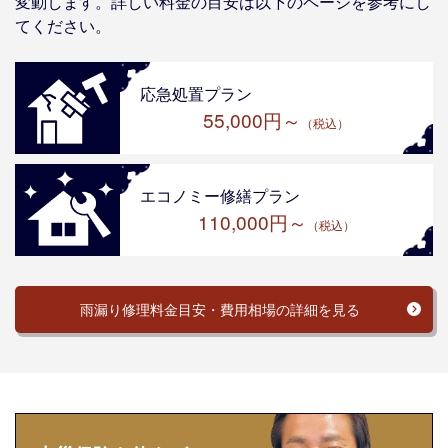
変動します。詳しい料金の目安は以下のページを参考にし
てください。
応急処置プラン
55,000円～
（税込）
エコノミー修繕プラン
110,000円～
（税込）
雨漏り修理料金目安・費用相場の詳細を見る