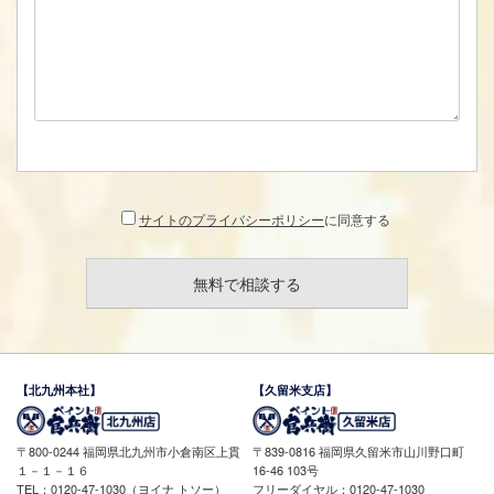
サイトのプライバシーポリシー
に同意する
【北九州本社】
【久留米支店】
〒800-0244 福岡県北九州市小倉南区上貫
〒839-0816 福岡県久留米市山川野口町
１－１－１６
16-46 103号
TEL：0120-47-1030（ヨイナ トソー）
フリーダイヤル：0120-47-1030