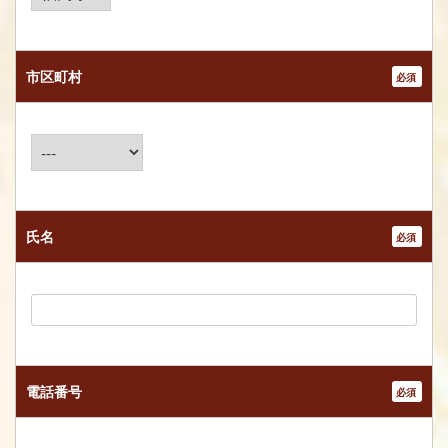
市区町村
*
氏名
*
電話番号
*