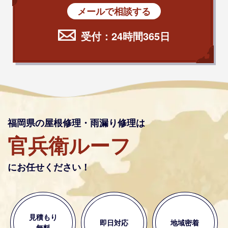
メールで相談する
受付：24時間365日
福岡県の屋根修理・雨漏り修理は
官兵衛ルーフ
にお任せください！
見積もり
即日対応
地域密着
無料