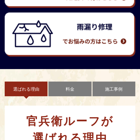
選ばれる理由
料金
施工事例
官兵衛ルーフが
選ばれる理由