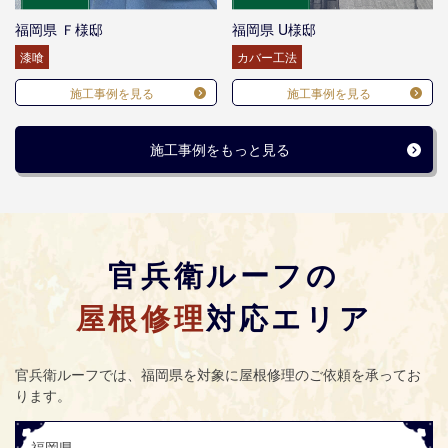
福岡県 Ｆ様邸
福岡県 U様邸
漆喰
カバー工法
施工事例を見る
施工事例を見る
施工事例をもっと見る
官兵衛ルーフの
屋根修理
対応エリア
官兵衛ルーフ
では、福岡県を対象に屋根修理のご依頼を承ってお
ります。
福岡県