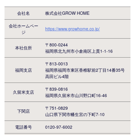
会社名
株式会社GROW HOME
会社ホームペー
https://www.growhome.co.jp/
ジ
〒800-0244
本社住所
福岡県北九州市小倉南区上貫1-1-16
〒813-0013
福岡支店
福岡県福岡市東区香椎駅前2丁目14番35号
高田ビル4階
〒839-0816
久留米支店
福岡県久留米市山川野口町16-46
〒751-0829
下関店
山口県下関市幡生宮の下町7-10
電話番号
0120-97-6002