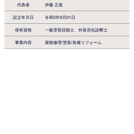
代表者
伊藤 正俊
設立年月日
令和2年9月01日
保有資格
一級塗装技能士、外装劣化診断士
事業内容
屋根修理/塗装/各種リフォーム