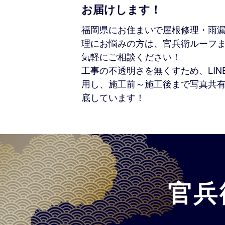
お届けします！
福岡県にお住まいで屋根修理・雨
理にお悩みの方は、官兵衛ルーフ
気軽にご相談ください！
工事の不透明さを無くすため、LIN
用し、施工前～施工後まで写真共
底しています！
官兵