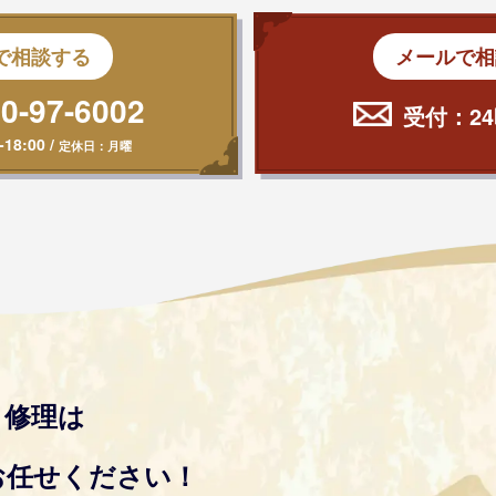
で相談する
メールで相
0-97-6002
受付：24
-18:00
/
定休日：月曜
り修理は
お任せください！