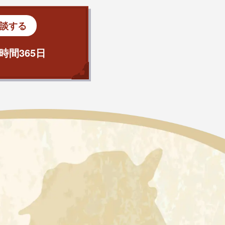
談する
時間365日