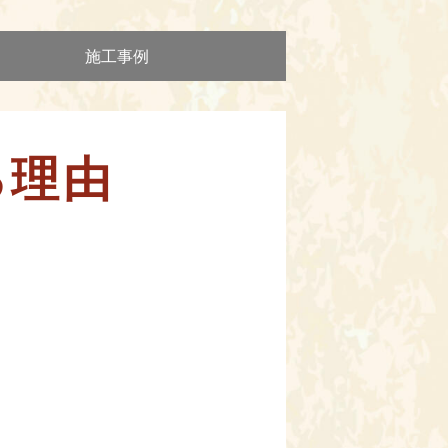
施工事例
る理由