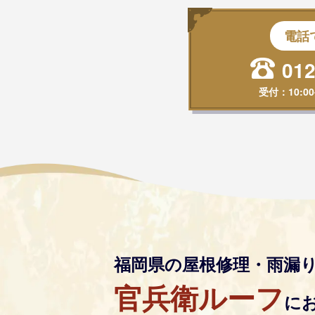
電話
012
受付：
10:00
福岡県の屋根修理・雨漏
官兵衛ルーフ
に