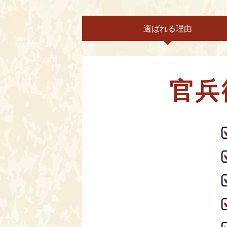
選ばれる理由
官兵