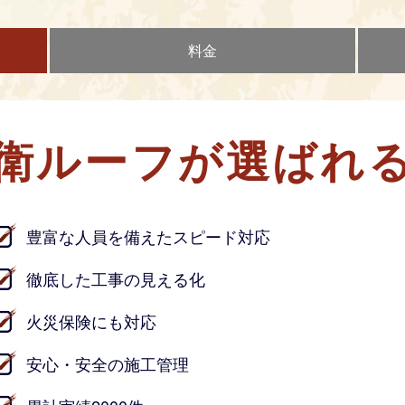
料金
衛ルーフが
選ばれ
豊富な人員を備えたスピード対応
徹底した工事の見える化
火災保険にも対応
安心・安全の施工管理